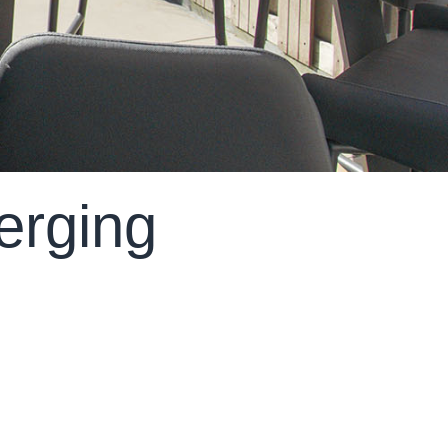
erging