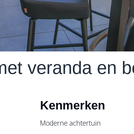
Vacatures
met veranda en b
Kenmerken
Moderne achtertuin