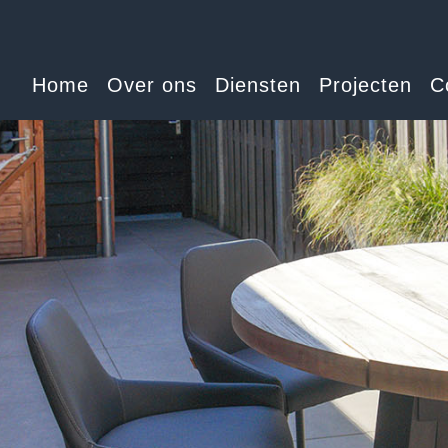
Home
Over ons
Diensten
Projecten
C
Home
Over ons
Diensten
Projecten
Contact