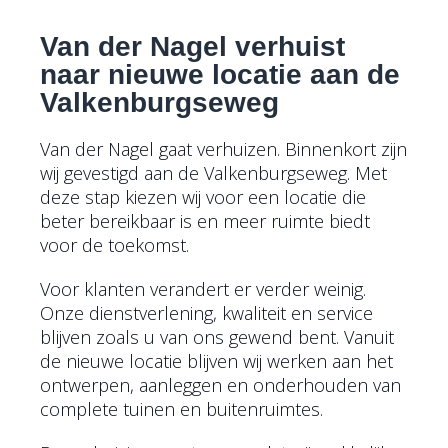
Van der Nagel verhuist
naar nieuwe locatie aan de
Valkenburgseweg
Van der Nagel gaat verhuizen. Binnenkort zijn
wij gevestigd aan de Valkenburgseweg. Met
deze stap kiezen wij voor een locatie die
beter bereikbaar is en meer ruimte biedt
voor de toekomst.
Voor klanten verandert er verder weinig.
Onze dienstverlening, kwaliteit en service
blijven zoals u van ons gewend bent. Vanuit
de nieuwe locatie blijven wij werken aan het
ontwerpen, aanleggen en onderhouden van
complete tuinen en buitenruimtes.