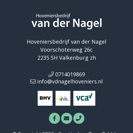
Hoveniersbedrijf van der Nagel
Voorschoterweg 26c
2235 SH Valkenburg zh
0714019869
info@vdnagelhoveniers.nl